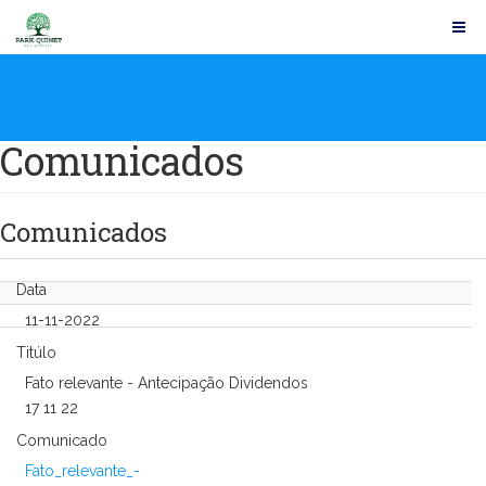
Comunicados
Comunicados
Data
11-11-2022
Titúlo
Fato relevante - Antecipação Dividendos
17 11 22
Comunicado
Fato_relevante_-