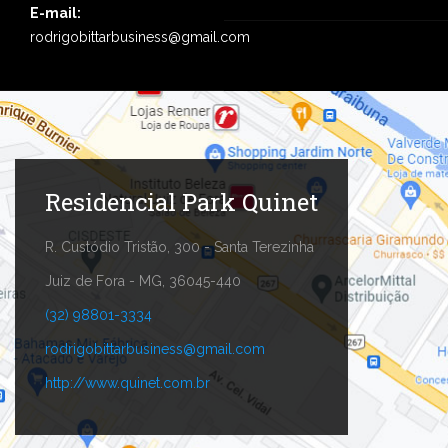
E-mail:
rodrigobittarbusiness@gmail.com
Residencial Park Quinet
R. Custódio Tristão, 300 - Santa Terezinha
Juiz de Fora - MG, 36045-440
(32) 98801-3334
rodrigobittarbusiness@gmail.com
http://www.quinet.com.br